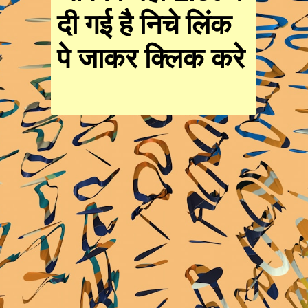
दी गई है निचे लिंक
पे जाकर क्लिक करे