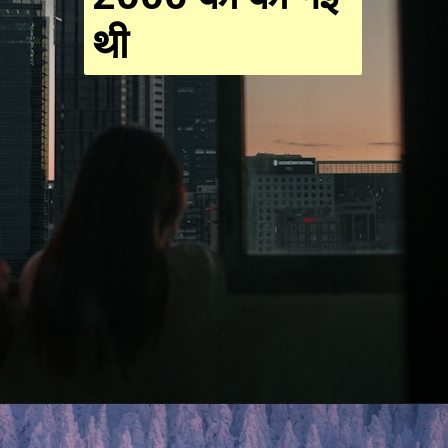
थी
Opening
https://resultmp.com/category/knowledge/