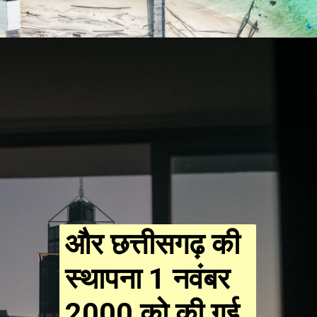
Opening
https://resultmp.com/category/knowledge/
और छत्तीसगढ़ की
स्थापना 1 नवंबर
2000 को की गई