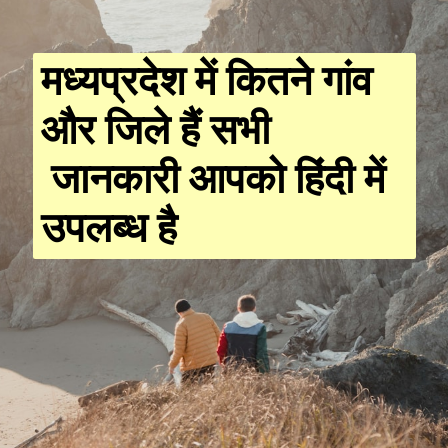
मध्यप्रदेश में कितने गांव
और जिले हैं सभी
जानकारी आपको हिंदी में
उपलब्ध है