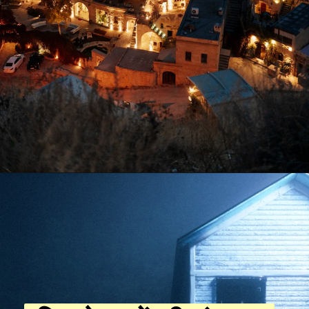
Opening
https://resultmp.com/category/knowledge/