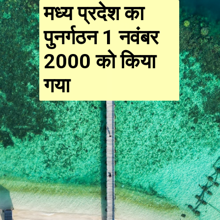
मध्य प्रदेश का
पुनर्गठन 1 नवंबर
2000 को किया
गया