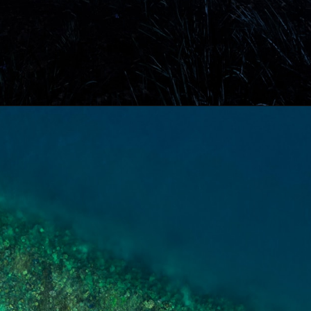
Opening
https://resultmp.com/category/knowledge/