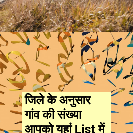
Opening
https://resultmp.com/category/knowledge/
जिले के अनुसार
गांव की संख्या
आपको यहां List में