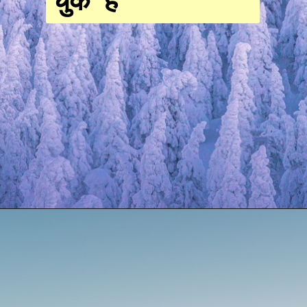
चुके हैं
Opening
https://resultmp.com/category/knowledge/