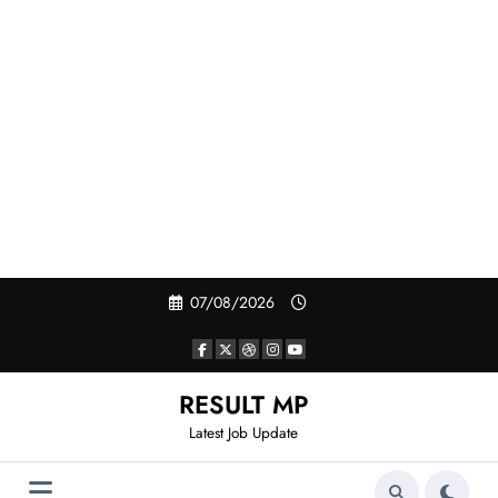
Skip
07/08/2026
to
content
RESULT MP
Latest Job Update