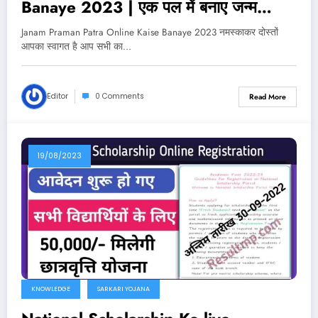
Banaye 2023 | एक पल में बनाए जन्म
प्रमाण पत्र ओनलाइन घर बैठे
Janam Praman Patra Online Kaise Banaye 2023 नमस्काकर दोस्तों
आपका स्वागत है आप सभी का…
Editor
0 Comments
Read More
19/08/2023
KNOWLEDGE
SARKARI YOJANA