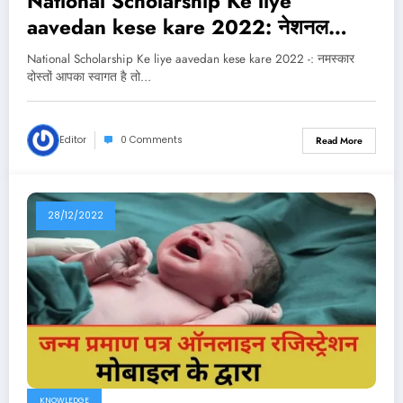
National Scholarship Ke liye
aavedan kese kare 2022: नेशनल
स्कॉलरशिप के लिए आवेदन कैसे करें, यहां से करें
National Scholarship Ke liye aavedan kese kare 2022 -: नमस्कार
आवेदन Direct Link
दोस्तों आपका स्वागत है तो…
Editor
0 Comments
Read More
28/12/2022
KNOWLEDGE