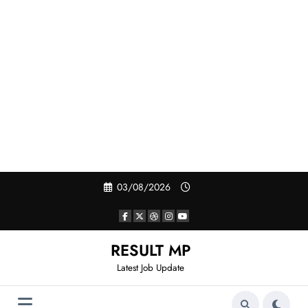
Skip
03/08/2026
to
content
RESULT MP
Latest Job Update