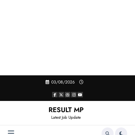
Skip
03/08/2026
to
content
RESULT MP
Latest Job Update