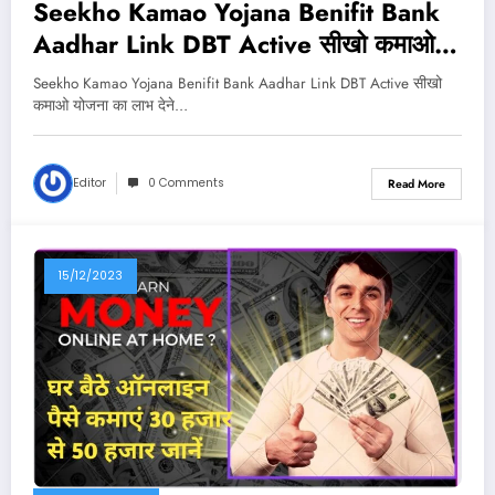
Seekho Kamao Yojana Benifit Bank
Aadhar Link DBT Active सीखो कमाओ
योजना का लाभ तभी मिलेगा 10,000 Rs जब
Seekho Kamao Yojana Benifit Bank Aadhar Link DBT Active सीखो
बैंक डीबीटी एक्टिव और आधार लिंक होगा
कमाओ योजना का लाभ देने…
Editor
0 Comments
Read More
15/12/2023