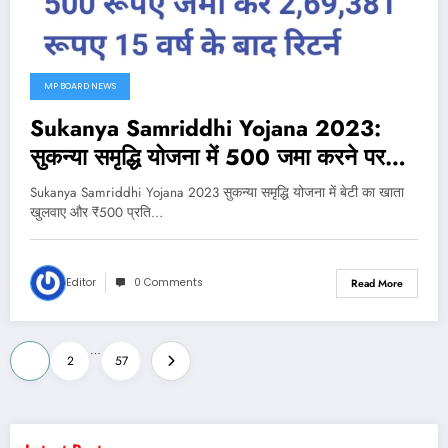
MP BOARD NEWS
Sukanya Samriddhi Yojana 2023:
सुकन्या समृद्धि योजना में 500 जमा करने पर
कितना मिलेगा?
Sukanya Samriddhi Yojana 2023 सुकन्या समृद्धि योजना में बेटी का खाता
खुलवाए और ₹500 प्रति…
Editor
0 Comments
Read More
Posts
…
1
2
57
pagination