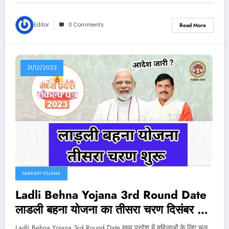
Editor
0 Comments
Read More
21/12/2023
SARKARI YOJANA
Ladli Behna Yojana 3rd Round Date
लाडली बहना योजना का तीसरा चरण दिसंबर से
शुरू Best Link Active
Ladli Behna Yojana 3rd Round Date मध्य प्रदेश में महिलाओं के लिए चल