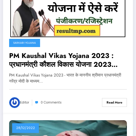
SARKARI YOJANA
PM Kaushal Vikas Yojana 2023 :
प्रधानमंत्री कौशल विकास योजना 2023
ऑनलाइन आवेदन (रजिस्ट्रेशन) कैसे करे ?
PM Kaushal Vikas Yojana 2023 - भारत के माननीय श्रीमान प्रधानमंत्री
नरेंद्र मोदी के माध्यम…
Editor
0 Comments
Read More
28/12/2022