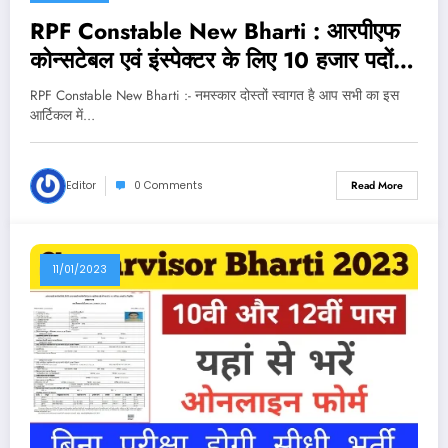
RPF Constable New Bharti : आरपीएफ
कोन्सटेबल एवं इंस्पेक्टर के लिए 10 हजार पदों
बंपर भर्ती, यहां से करें आवेदन
RPF Constable New Bharti :- नमस्कार दोस्तों स्वागत है आप सभी का इस
आर्टिकल में…
Editor
0 Comments
Read More
11/01/2023