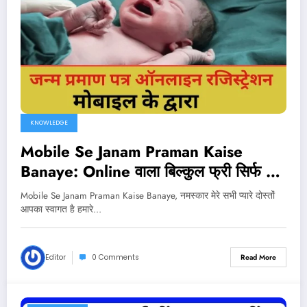
KNOWLEDGE
Mobile Se Janam Praman Kaise
Banaye: Online वाला बिल्कुल फ्री सिर्फ 2
मिनट में यहाँ से करे ऑनलाइन आवेदन !
Mobile Se Janam Praman Kaise Banaye, नमस्कार मेरे सभी प्यारे दोस्तों
आपका स्वागत है हमारे…
Editor
0 Comments
Read More