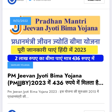
19/12/2022
SARKARI YOJANA
PM Jeevan Jyoti Bima Yojana
(PMJJBY)2023 में 436 रुपये में मिलता है दो
लाख का जीवन बीमा का लाभ
Pm Jeevan Jyoti Bima Yojana 2023 : इस योजना की शुरुआत 2015 में
प्रधानमंत्री की…