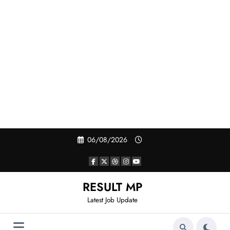
Skip
06/08/2026
to
content
RESULT MP
Latest Job Update