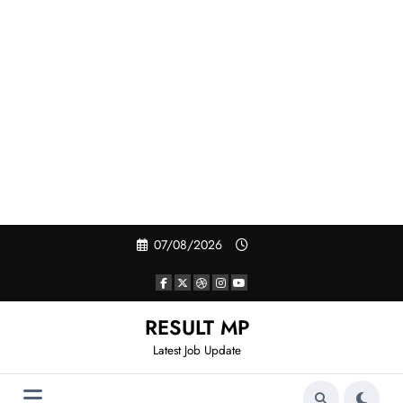
Skip
07/08/2026
to
content
RESULT MP
Latest Job Update