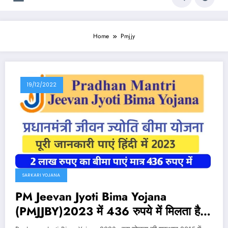
Home
Pmjjy
19/12/2022
SARKARI YOJANA
PM Jeevan Jyoti Bima Yojana
(PMJJBY)2023 में 436 रुपये में मिलता है दो
लाख का जीवन बीमा का लाभ