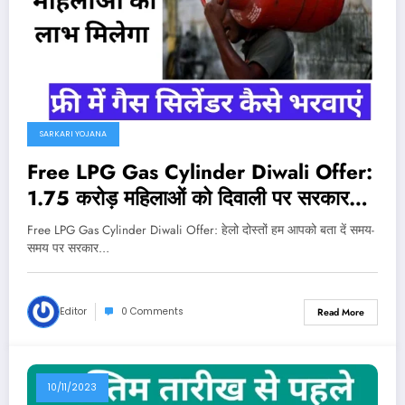
SARKARI YOJANA
Free LPG Gas Cylinder Diwali Offer:
1.75 करोड़ महिलाओं को दिवाली पर सरकार
देगी फ्री गैस सिलेंडर भरवाने का मौका
Free LPG Gas Cylinder Diwali Offer: हेलो दोस्तों हम आपको बता दें समय-
समय पर सरकार…
Editor
0 Comments
Read More
10/11/2023