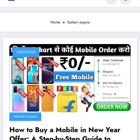
Home
Sarkari yojana
24/10/2024
SARKARI YOJANA
How to Buy a Mobile in New Year
Offer: A Step-by-Step Guide to