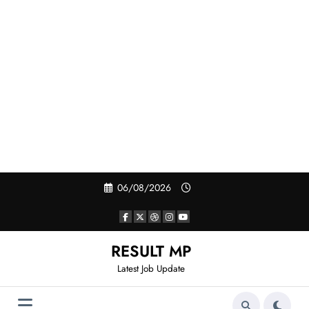
Skip
06/08/2026
to
content
RESULT MP
Latest Job Update