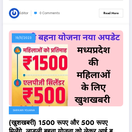
Editor
0 Comments
Read More
19/11/2023
SARKARI YOJANA
(खुशखबरी) 1500 रूपए और 500 रूपए
मिलेंगे, लाडली बहना योजना को लेकर आई बड़ी