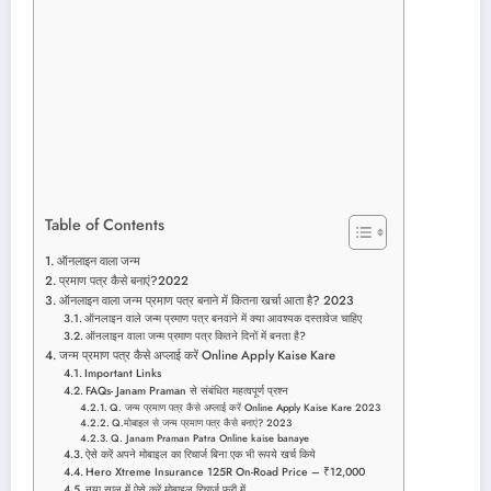
Table of Contents
ऑनलाइन वाला जन्म
प्रमाण पत्र कैसे बनाएं?2022
ऑनलाइन वाला जन्म प्रमाण पत्र बनाने में कितना खर्चा आता है? 2023
ऑनलाइन वाले जन्म प्रमाण पत्र बनवाने में क्या आवश्यक दस्तावेज चाहिए
ऑनलाइन वाला जन्म प्रमाण पत्र कितने दिनों में बनता है?
जन्म प्रमाण पत्र कैसे अप्लाई करें Online Apply Kaise Kare
Important Links
FAQs- Janam Praman से संबंधित महत्वपूर्ण प्रश्न
Q. जन्म प्रमाण पत्र कैसे अप्लाई करें Online Apply Kaise Kare 2023
Q.मोबाइल से जन्म प्रमाण पत्र कैसे बनाएं? 2023
Q. Janam Praman Patra Online kaise banaye
ऐसे करें अपने मोबाइल का रिचार्ज बिना एक भी रूपये खर्च किये
Hero Xtreme Insurance 125R On-Road Price – ₹12,000
नया साल में ऐसे करें मोबाइल रिचार्ज फ्री में