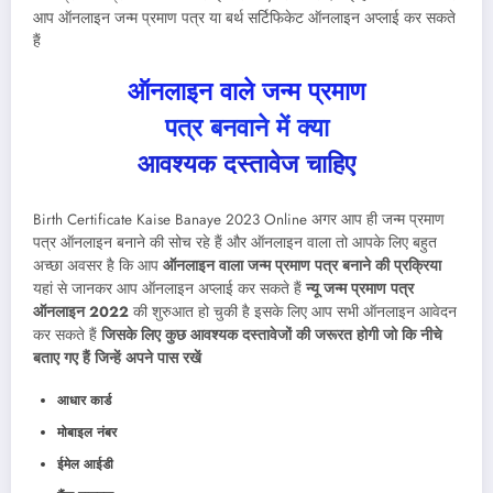
आप ऑनलाइन जन्म प्रमाण पत्र या बर्थ सर्टिफिकेट ऑनलाइन अप्लाई कर सकते
हैं
ऑनलाइन वाले जन्म प्रमाण
पत्र बनवाने में क्या
आवश्यक दस्तावेज चाहिए
Birth Certificate Kaise Banaye 2023 Online अगर आप ही जन्म प्रमाण
पत्र ऑनलाइन बनाने की सोच रहे हैं और ऑनलाइन वाला तो आपके लिए बहुत
अच्छा अवसर है कि आप
ऑनलाइन वाला जन्म प्रमाण पत्र बनाने की प्रक्रिया
यहां से जानकर आप ऑनलाइन अप्लाई कर सकते हैं
न्यू जन्म प्रमाण पत्र
ऑनलाइन 2022
की शुरुआत हो चुकी है इसके लिए आप सभी ऑनलाइन आवेदन
कर सकते हैं
जिसके लिए कुछ आवश्यक दस्तावेजों की जरूरत होगी जो कि नीचे
बताए गए हैं जिन्हें अपने पास रखें
आधार कार्ड
मोबाइल नंबर
ईमेल आईडी