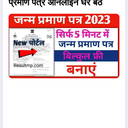
प्रमाण पत्र ओनलाइन घर बैठे