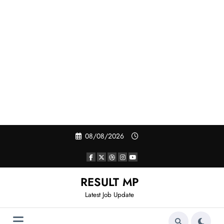
Skip
08/08/2026
to
content
RESULT MP
Latest Job Update