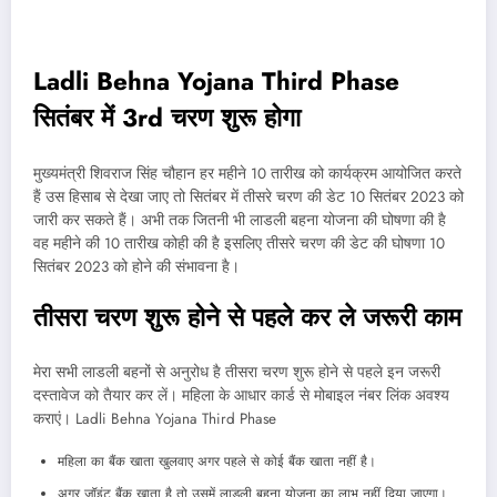
Ladli Behna Yojana Third Phase
सितंबर में 3rd चरण शुरू होगा
मुख्यमंत्री शिवराज सिंह चौहान हर महीने 10 तारीख को कार्यक्रम आयोजित करते
हैं उस हिसाब से देखा जाए तो सितंबर में तीसरे चरण की डेट 10 सितंबर 2023 को
जारी कर सकते हैं। अभी तक जितनी भी लाडली बहना योजना की घोषणा की है
वह महीने की 10 तारीख कोही की है इसलिए तीसरे चरण की डेट की घोषणा 10
सितंबर 2023 को होने की संभावना है।
तीसरा चरण शुरू होने से पहले कर ले जरूरी काम
मेरा सभी लाडली बहनों से अनुरोध है तीसरा चरण शुरू होने से पहले इन जरूरी
दस्तावेज को तैयार कर लें। महिला के आधार कार्ड से मोबाइल नंबर लिंक अवश्य
कराएं। Ladli Behna Yojana Third Phase
महिला का बैंक खाता खुलवाए अगर पहले से कोई बैंक खाता नहीं है।
अगर जॉइंट बैंक खाता है तो उसमें लाडली बहना योजना का लाभ नहीं दिया जाएगा।