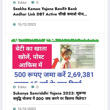
Editor
0
Seekho Kamao Yojana Benifit Bank
Aadhar Link DBT Active सीखो कमाओ योजना
का लाभ तभी मिलेगा 10,000 Rs जब बैंक डीबीटी
15/12/2023
एक्टिव और आधार लिंक होगा
Editor
0
Sukanya Samriddhi Yojana 2023: सुकन्या
समृद्धि योजना में 500 जमा करने पर कितना मिलेगा?
13/12/2023