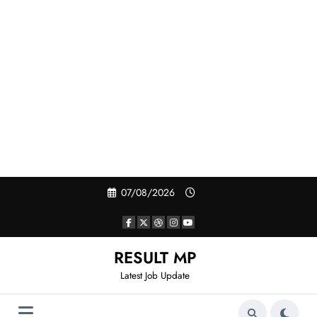
Skip
07/08/2026
to
content
RESULT MP
Latest Job Update