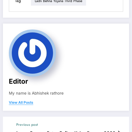
Tag
Ladli Behna Yojana Third Phase
Editor
My name is Abhishek rathore
View All Posts
Previous post