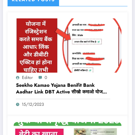
Editor
0
Seekho Kamao Yojana Benifit Bank
Aadhar Link DBT Active सीखो कमाओ योजना
का लाभ तभी मिलेगा 10,000 Rs जब बैंक डीबीटी
15/12/2023
एक्टिव और आधार लिंक होगा