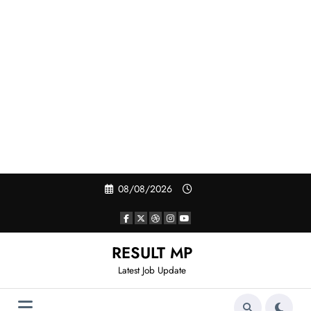
Skip
08/08/2026
to
content
RESULT MP
Latest Job Update