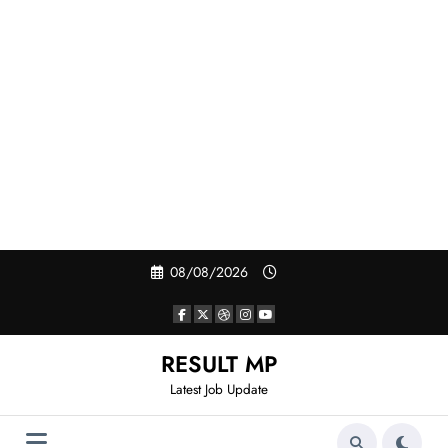
Skip
08/08/2026
to
content
RESULT MP
Latest Job Update