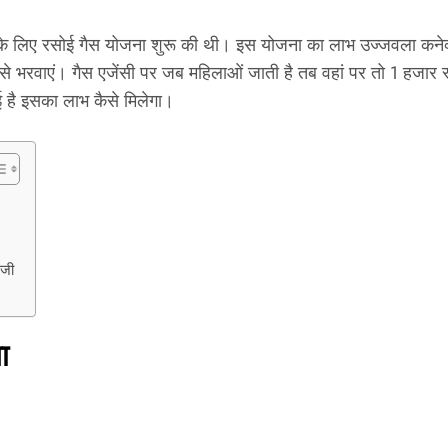
हनों के लिए रसोई गैस योजना शुरू की थी। इस योजना का लाभ उज्जवला क
े भरवाएं। गैस एजेंसी पर जब महिलाओं जाती है तब वहां पर तो 1 हजार रू
 है इसका लाभ कैसे मिलेगा।
ेजी
ा