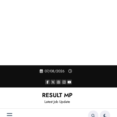
Skip
07/08/2026
to
content
RESULT MP
Latest Job Update