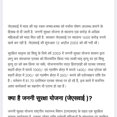
जेएसवाई में मदद की यह रकम जच्चा-बच्चा को पर्याप्त पोषण उपलब्ध कराने के
हिसाब से दी जाती है. जननी सुरक्षा योजना से सालाना एक करोड़ से अधिक
महिलाओं को मदद मिल रही है. सरकार जेएसवाई पर सालाना 1600 करोड़ रुपये
खर्च कर रही है. जेएसवाई की शुरुआत 12 अप्रैल 2005 को की गयी थी।
सुरक्षित मातृत्व एवं शिशु के लिये वर्ष 2005 में जननी सुरक्षा योजना शासन द्वारा
लागु कर संस्थागत प्रसव को विस्तारित किया गया ताकी मातृ मृत्यु दर एवं शिशु
मृत्यु दर को कम किया जा सकें, योजनान्तर्गत पात्र हितग्राही को प्रसव पश्चात्
शहरी क्षैत्र में रूपये 1000/- एवं ग्रामीण क्षैत्र में रूपये 1400/- तथा प्रेरक को
शहरी क्षैत्र में 200/- एवं ग्रामीण क्षैत्र में 350/- रूपये की प्रोत्साहन राशि देय
हैं। वर्तमान में 81.70 प्रतिशत प्रसव संस्था पर हो रहें हैं, इस कार्य में चयनित
आशा कार्यकर्ता का सहयोग भी प्राप्त हो रहा हैं।
क्या है जननी सुरक्षा योजना (जेएसवाई )?
जननी सुरक्षा योजना राष्ट्रीय स्वास्थ्य मिशन (एनएचएम) के तहत एक सुरक्षित
मातृत्व कार्यक्रम है. इसका उद्देश्य गरीब गर्भवती महिलाओं के संस्थागत एवं सुरक्षित