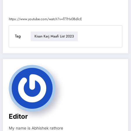
https://www.youtube.com/watch?v=f77Hx0BdlcE
Tag
Kisan Karj Maafi List 2023
Editor
My name is Abhishek rathore