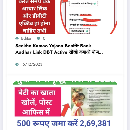
Editor
0
Seekho Kamao Yojana Benifit Bank
Aadhar Link DBT Active सीखो कमाओ योजना
का लाभ तभी मिलेगा 10,000 Rs जब बैंक डीबीटी
15/12/2023
एक्टिव और आधार लिंक होगा