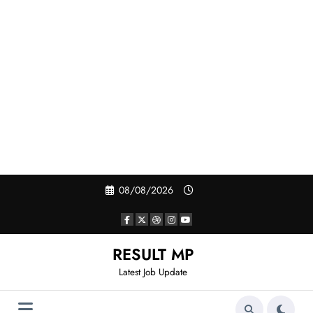
Skip
08/08/2026
to
content
RESULT MP
Latest Job Update