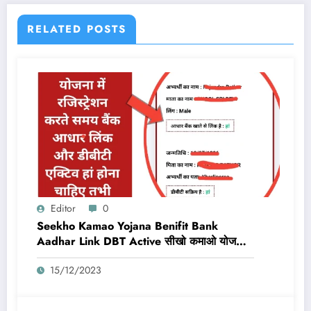
RELATED POSTS
Editor
0
Seekho Kamao Yojana Benifit Bank
Aadhar Link DBT Active सीखो कमाओ योजना
का लाभ तभी मिलेगा 10,000 Rs जब बैंक डीबीटी
15/12/2023
एक्टिव और आधार लिंक होगा