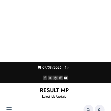
Skip
09/08/2026
to
content
RESULT MP
Latest Job Update