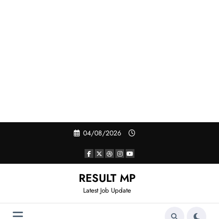
Skip
04/08/2026
to
content
RESULT MP
Latest Job Update