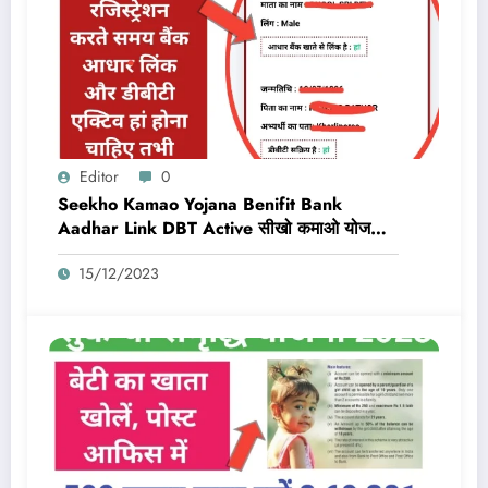
Editor
0
Seekho Kamao Yojana Benifit Bank
Aadhar Link DBT Active सीखो कमाओ योजना
का लाभ तभी मिलेगा 10,000 Rs जब बैंक डीबीटी
15/12/2023
एक्टिव और आधार लिंक होगा