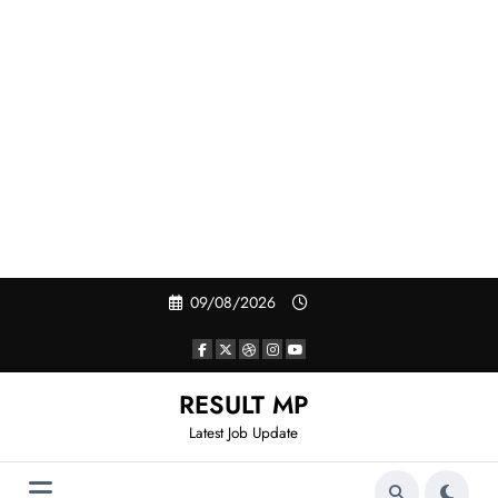
Skip
09/08/2026
to
content
RESULT MP
Latest Job Update