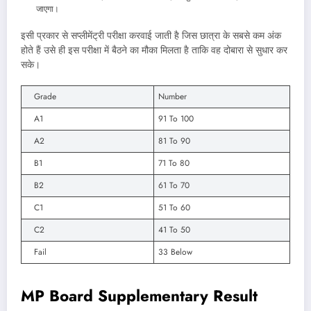
जाएगा।
इसी प्रकार से सप्लीमेंट्री परीक्षा करवाई जाती है जिस छात्रा के सबसे कम अंक
होते हैं उसे ही इस परीक्षा में बैठने का मौका मिलता है ताकि वह दोबारा से सुधार कर
सके।
Grade
Number
A1
91 To 100
A2
81 To 90
B1
71 To 80
B2
61 To 70
C1
51 To 60
C2
41 To 50
Fail
33 Below
MP Board Supplementary Result