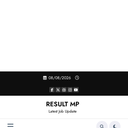
Skip
08/08/2026
to
content
RESULT MP
Latest Job Update