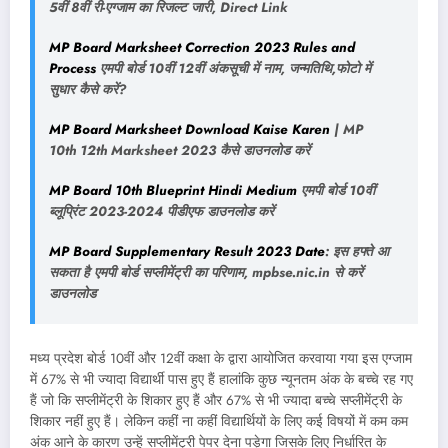
5वीं 8वीं री-एग्जाम का रिजल्ट जारी, Direct Link
MP Board Marksheet Correction 2023 Rules and
Process
एमपी बोर्ड 10वीं 12वीं अंकसूची में नाम, जन्मतिथि,फोटो में
सुधार कैसे करें?
MP Board Marksheet Download Kaise Karen
| MP
10th 12th Marksheet 2023 कैसे डाउनलोड करें
MP Board 10th Blueprint Hindi Medium
एमपी बोर्ड 10वीं
ब्लूप्रिंट 2023-2024 पीडीएफ डाउनलोड करें
MP Board Supplementary Result 2023 Date
: इस हफ्ते आ
सकता है एमपी बोर्ड सप्लीमेंट्री का परिणाम, mpbse.nic.in से करें
डाउनलोड
मध्य प्रदेश बोर्ड 10वीं और 12वीं कक्षा के द्वारा आयोजित करवाया गया इस एग्जाम
में 67% से भी ज्यादा विद्यार्थी पास हुए हैं हालांकि कुछ न्यूनतम अंक के बच्चे रह गए
हैं जो कि सप्लीमेंट्री के शिकार हुए हैं और 67% से भी ज्यादा बच्चे सप्लीमेंट्री के
शिकार नहीं हुए हैं। लेकिन कहीं ना कहीं विद्यार्थियों के लिए कई विषयों में कम कम
अंक आने के कारण उन्हें सप्लीमेंट्री पेपर देना पड़ेगा जिसके लिए निर्धारित के