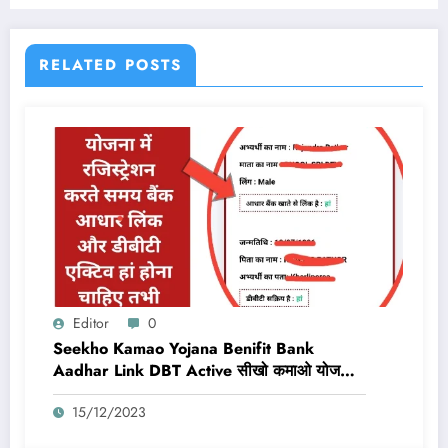
RELATED POSTS
Editor
0
Seekho Kamao Yojana Benifit Bank
Aadhar Link DBT Active सीखो कमाओ योजना
का लाभ तभी मिलेगा 10,000 Rs जब बैंक डीबीटी
15/12/2023
एक्टिव और आधार लिंक होगा