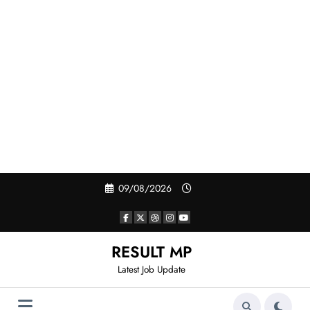
Skip
09/08/2026
to
content
RESULT MP
Latest Job Update