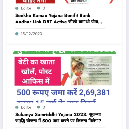
Editor
0
Seekho Kamao Yojana Benifit Bank
Aadhar Link DBT Active सीखो कमाओ योजना
का लाभ तभी मिलेगा 10,000 Rs जब बैंक डीबीटी
15/12/2023
एक्टिव और आधार लिंक होगा
Editor
0
Sukanya Samriddhi Yojana 2023: सुकन्या
समृद्धि योजना में 500 जमा करने पर कितना मिलेगा?