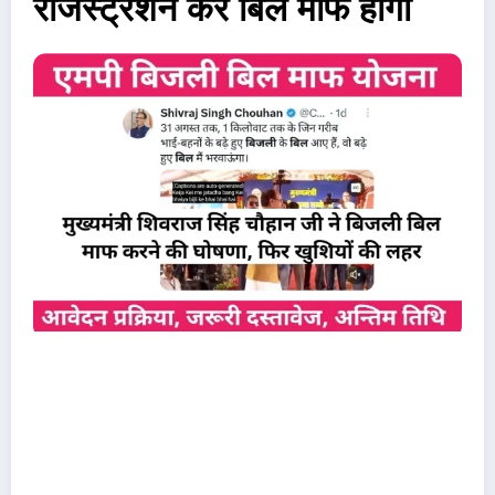
रजिस्ट्रेशन करें बिल माफ होगा