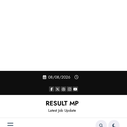
Skip
08/08/2026
to
content
RESULT MP
Latest Job Update