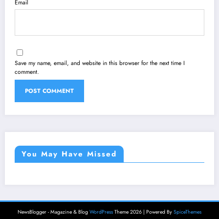
Email
Save my name, email, and website in this browser for the next time I
comment.
You May Have Missed
NewsBlogger - Magazine & Blog
WordPress
Theme 2026 | Powered By
SpiceThemes