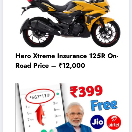
Hero Xtreme Insurance 125R On-
Road Price – ₹12,000