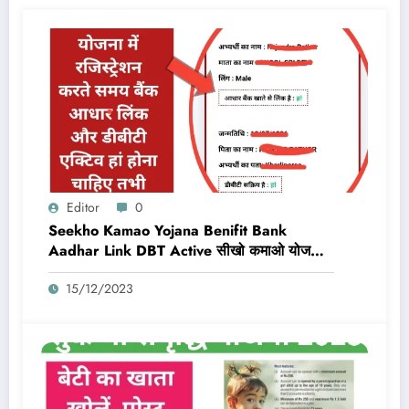
Editor
0
Seekho Kamao Yojana Benifit Bank
Aadhar Link DBT Active सीखो कमाओ योजना
का लाभ तभी मिलेगा 10,000 Rs जब बैंक डीबीटी
15/12/2023
एक्टिव और आधार लिंक होगा