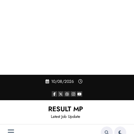
Skip
10/08/2026
to
content
RESULT MP
Latest Job Update