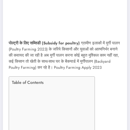
पोल्ट्री के लिए सब्सिडी (Subsidy for poultry)
ग्रामीण इलाकों में मुर्गी पालन
(Poultry Farming 2023) के जरिये किसानों और युवाओं को आत्मनिर्भर बनाने
की कवायद की जा रही है अब मुर्गी पालन करना कोई बहुत मुश्किल काम नहीं रहा,
कई किसान तो खेती के साथ-साथ घर के बैकयार्ड में मुर्गीपालन (Backyard
Poultry Farming) कर रहे है। Poultry Farming Apply 2023
Table of Contents