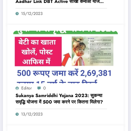
Aadhar Link DBT Active सीखो कमाओ योजना
का लाभ तभी मिलेगा 10,000 Rs जब बैंक डीबीटी
15/12/2023
एक्टिव और आधार लिंक होगा
Editor
0
Sukanya Samriddhi Yojana 2023: सुकन्या
समृद्धि योजना में 500 जमा करने पर कितना मिलेगा?
13/12/2023