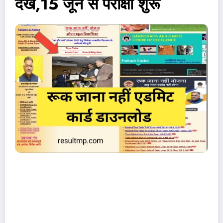
देखें,15 जून से परीक्षा शुरू