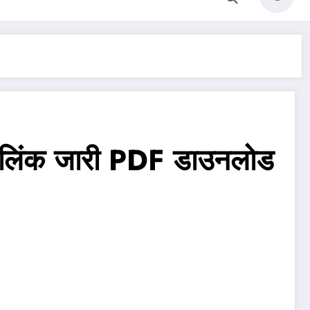
िंक जारी PDF डाउनलोड