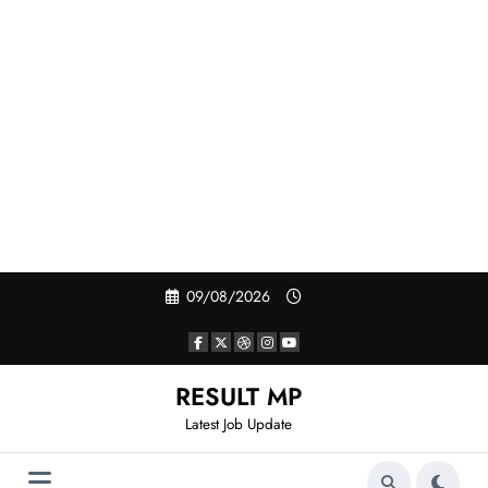
Skip
09/08/2026
to
content
RESULT MP
Latest Job Update