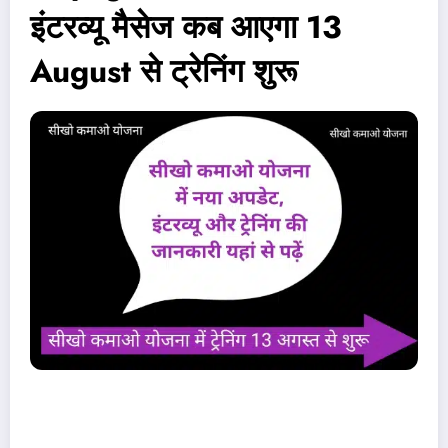
इंटरव्यू मैसेज कब आएगा 13
August से ट्रेनिंग शुरू