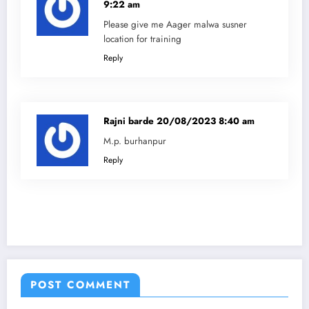
9:22 am
Please give me Aager malwa susner
location for training
Reply
Rajni barde
20/08/2023 8:40 am
M.p. burhanpur
Reply
POST COMMENT