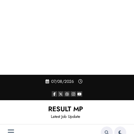
Skip
07/08/2026
to
content
RESULT MP
Latest Job Update