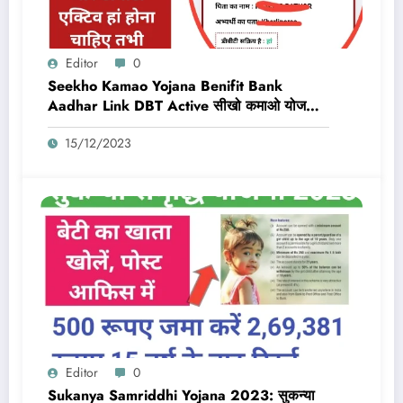
Editor
0
Seekho Kamao Yojana Benifit Bank
Aadhar Link DBT Active सीखो कमाओ योजना
का लाभ तभी मिलेगा 10,000 Rs जब बैंक डीबीटी
15/12/2023
एक्टिव और आधार लिंक होगा
Editor
0
Sukanya Samriddhi Yojana 2023: सुकन्या