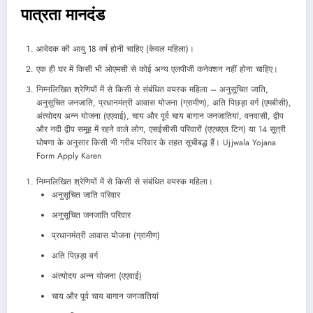
पात्रता मानदंड
आवेदक की आयु 18 वर्ष होनी चाहिए (केवल महिला)।
एक ही घर में किसी भी ओएमसी से कोई अन्य एलपीजी कनेक्शन नहीं होना चाहिए।
निम्नलिखित श्रेणियों में से किसी से संबंधित वयस्क महिला – अनुसूचित जाति,
अनुसूचित जनजाति, प्रधानमंत्री आवास योजना (ग्रामीण), अति पिछड़ा वर्ग (एमबीसी),
अंत्योदय अन्न योजना (एएवाई), चाय और पूर्व चाय बागान जनजातियां, वनवासी, द्वीप
और नदी द्वीप समूह में रहने वाले लोग, एसईसीसी परिवारों (एएचएल टिन) या 14 सूत्री
घोषणा के अनुसार किसी भी गरीब परिवार के तहत सूचीबद्ध हैं। Ujjwala Yojana
Form Apply Karen
निम्नलिखित श्रेणियों में से किसी से संबंधित वयस्क महिला।
अनुसूचित जाति परिवार
अनुसूचित जनजाति परिवार
प्रधानमंत्री आवास योजना (ग्रामीण)
अति पिछड़ा वर्ग
अंत्योदय अन्न योजना (एएवाई)
चाय और पूर्व चाय बागान जनजातियां