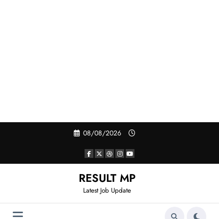
Skip
08/08/2026
to
content
RESULT MP
Latest Job Update