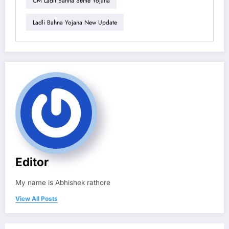
CM Ladli Bahna Selfie Yojana
Ladli Bahna Yojana New Update
Editor
My name is Abhishek rathore
View All Posts