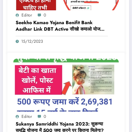
Editor
0
Seekho Kamao Yojana Benifit Bank
Aadhar Link DBT Active सीखो कमाओ योजना
का लाभ तभी मिलेगा 10,000 Rs जब बैंक डीबीटी
15/12/2023
एक्टिव और आधार लिंक होगा
Editor
0
Sukanya Samriddhi Yojana 2023: सुकन्या
समृद्धि योजना में 500 जमा करने पर कितना मिलेगा?