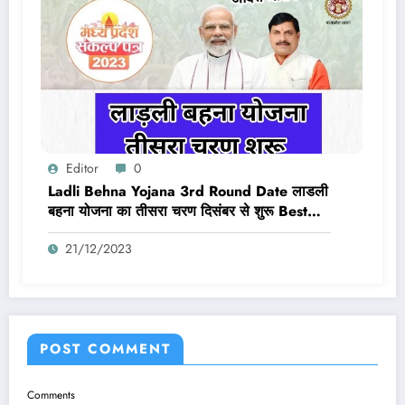
Editor
0
Ladli Behna Yojana 3rd Round Date लाडली
बहना योजना का तीसरा चरण दिसंबर से शुरू Best
Link Active
21/12/2023
POST COMMENT
Comments