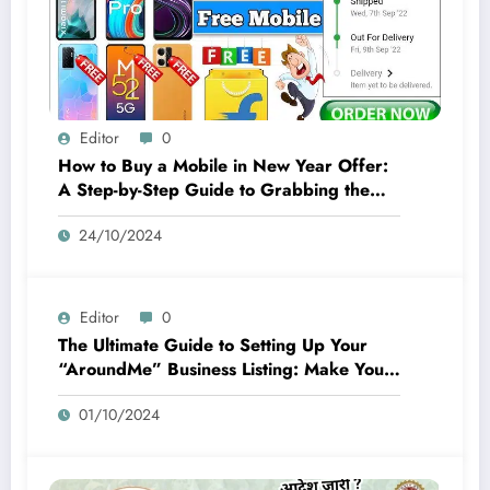
Editor
0
How to Buy a Mobile in New Year Offer:
A Step-by-Step Guide to Grabbing the
Best Deals
24/10/2024
Editor
0
The Ultimate Guide to Setting Up Your
“AroundMe” Business Listing: Make Your
Business Easy to Find
01/10/2024