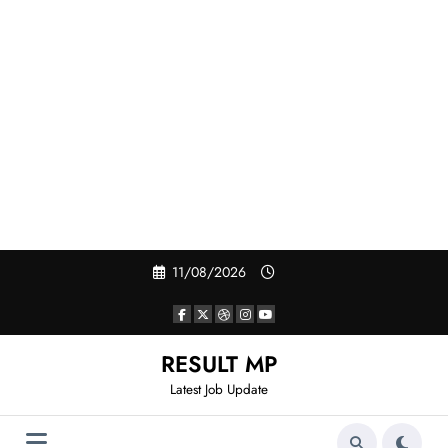
Skip
11/08/2026
to
content
RESULT MP
Latest Job Update