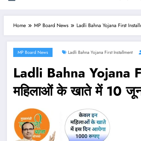
Home
MP Board News
Ladli Bahna Yojana First Install
MP Board News
Ladli Bahna Yojana First Installment
Ladli Bahna Yojana F
महिलाओं के खाते में 10 जू