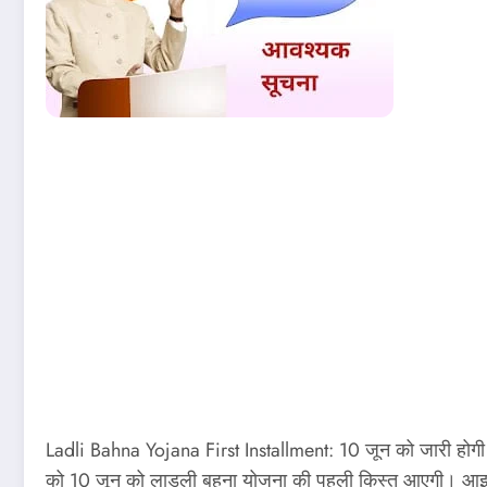
Ladli Bahna Yojana First Installment: 10 जून को जारी होगी
को 10 जून को लाडली बहना योजना की पहली किस्त आएगी। आइए जानत