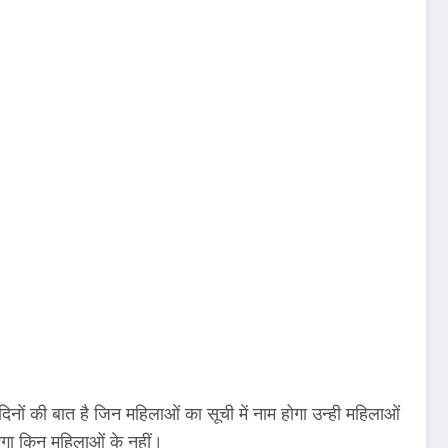
 की बात है जिन महिलाओं का सूची में नाम होगा उन्ही महिलाओं
एगा किन महिलाओं के नहीं।