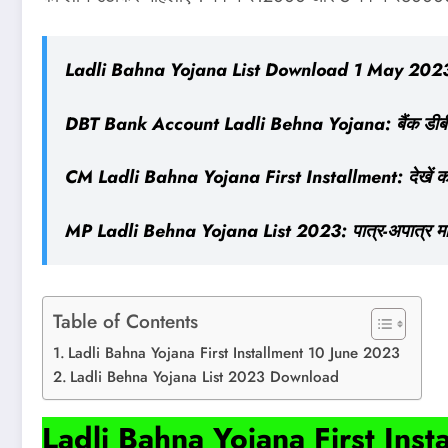
Ladli Bahna Yojana List Download 1 May 2023 सभी 
DBT Bank Account Ladli Behna Yojana: बैंक डीबीटी 
CM Ladli Bahna Yojana First Installment: देखें 
MP Ladli Behna Yojana List 2023: पात्र-अपात्र महि
Table of Contents
Ladli Bahna Yojana First Installment 10 June 2023
Ladli Behna Yojana List 2023 Download
Ladli Bahna Yojana First Ins