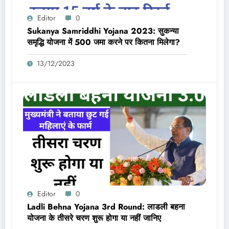
Editor
0
Sukanya Samriddhi Yojana 2023: सुकन्या
समृद्धि योजना में 500 जमा करने पर कितना मिलेगा?
13/12/2023
Editor
0
Ladli Behna Yojana 3rd Round: लाडली बहना
योजना के तीसरे चरण शुरू होगा या नहीं जानिए