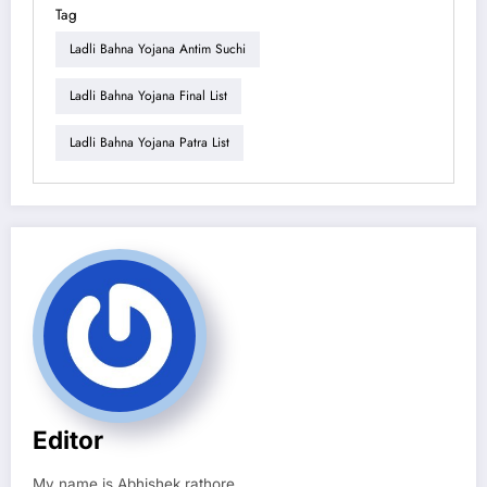
Tag
Ladli Bahna Yojana Antim Suchi
Ladli Bahna Yojana Final List
Ladli Bahna Yojana Patra List
Editor
My name is Abhishek rathore