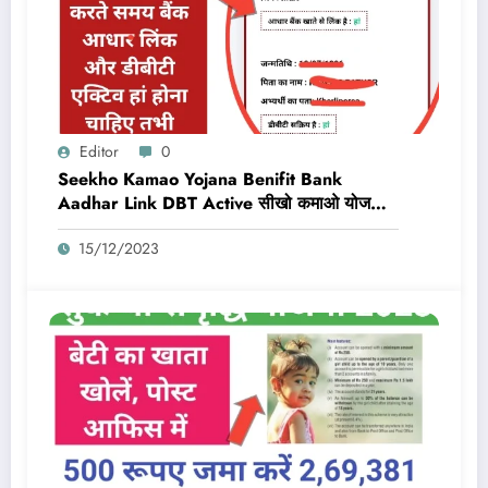
Editor
0
Seekho Kamao Yojana Benifit Bank
Aadhar Link DBT Active सीखो कमाओ योजना
का लाभ तभी मिलेगा 10,000 Rs जब बैंक डीबीटी
15/12/2023
एक्टिव और आधार लिंक होगा