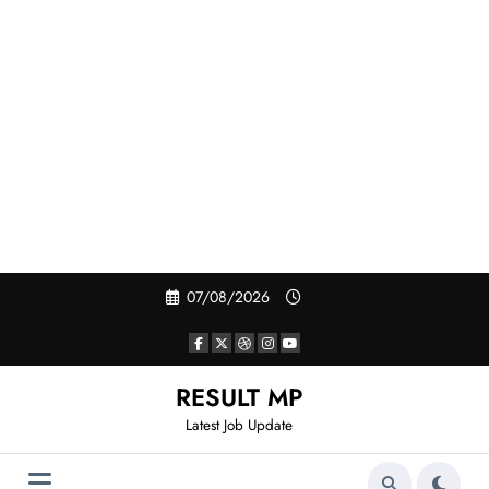
Skip
07/08/2026
to
content
RESULT MP
Latest Job Update