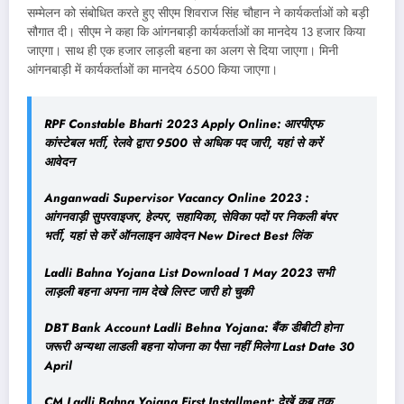
सम्मेलन को संबोधित करते हुए सीएम शिवराज सिंह चौहान ने कार्यकर्ताओं को बड़ी
सौगात दी। सीएम ने कहा कि आंगनबाड़ी कार्यकर्ताओं का मानदेय 13 हजार किया
जाएगा। साथ ही एक हजार लाड़ली बहना का अलग से दिया जाएगा। मिनी
आंगनबाड़ी में कार्यकर्ताओं का मानदेय 6500 किया जाएगा।
RPF Constable Bharti 2023 Apply Online: आरपीएफ
कांस्टेबल भर्ती, रेलवे द्वारा 9500 से अधिक पद जारी, यहां से करें
आवेदन
Anganwadi Supervisor Vacancy Online 2023 :
आंगनवाड़ी सुपरवाइजर, हेल्पर, सहायिका, सेविका पदों पर निकली बंपर
भर्ती, यहां से करें ऑनलाइन आवेदन New Direct Best लिंक
Ladli Bahna Yojana List Download 1 May 2023 सभी
लाड़ली बहना अपना नाम देखे लिस्ट जारी हो चुकी
DBT Bank Account Ladli Behna Yojana: बैंक डीबीटी होना
जरूरी अन्यथा लाडली बहना योजना का पैसा नहीं मिलेगा Last Date 30
April
CM Ladli Bahna Yojana First Installment: देखें कब तक