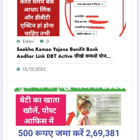
Editor
0
Seekho Kamao Yojana Benifit Bank
Aadhar Link DBT Active सीखो कमाओ योजना
का लाभ तभी मिलेगा 10,000 Rs जब बैंक डीबीटी
15/12/2023
एक्टिव और आधार लिंक होगा