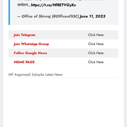
सम्मेलन…
https://t.co/HfRETVGyXu
— Office of Shivraj (@OfficeofSSC)
June 11, 2023
Join Telegram
Click Here
Join WhatsApp Group
Click Here
Follow Google News
Click Here
HOME PAGE
Click Here
MP Anganwadi Sahayika Latest News