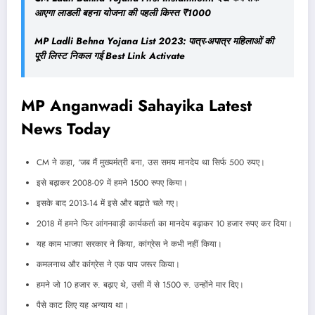
आएगा लाडली बहना योजना की पहली किस्त ₹1000
MP Ladli Behna Yojana List 2023: पात्र-अपात्र महिलाओं की
पूरी लिस्ट निकल गई Best Link Activate
MP Anganwadi Sahayika Latest
News Today
CM ने कहा, ‘जब मैं मुख्यमंत्री बना, उस समय मानदेय था सिर्फ 500 रुपए।
इसे बढ़ाकर 2008-09 में हमने 1500 रुपए किया।
इसके बाद 2013-14 में इसे और बढ़ाते चले गए।
2018 में हमने फिर आंगनवाड़ी कार्यकर्ता का मानदेय बढ़ाकर 10 हजार रुपए कर दिया।
यह काम भाजपा सरकार ने किया, कांग्रेस ने कभी नहीं किया।
कमलनाथ और कांग्रेस ने एक पाप जरूर किया।
हमने जो 10 हजार रु. बढ़ाए थे, उसी में से 1500 रु. उन्होंने मार दिए।
पैसे काट लिए यह अन्याय था।