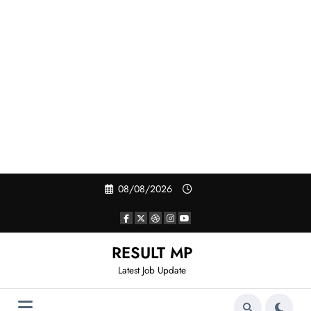
Skip
08/08/2026
to
content
RESULT MP
Latest Job Update