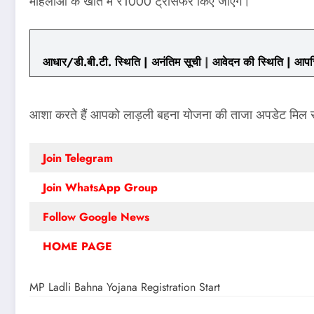
महिलाओं के खाते में ₹1000 ट्रांसफर किए जाएंगे।
आधार/डी.बी.टी. स्थिति
|
अनंतिम सूची
|
आवेदन की स्थिति
|
आपत्त
आशा करते हैं आपको लाड़ली बहना योजना की ताजा अपडेट मिल रही
Join Telegram
Join WhatsApp Group
Follow Google News
HOME PAGE
MP Ladli Bahna Yojana Registration Start