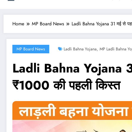
Home
MP Board News
Ladli Bahna Yojana 31 मई से पह
,
MP Board News
Ladli Bahna Yojana
MP Ladli Bahna Yoj
Ladli Bahna Yojana 31 म
₹1000 की पहली किस्त