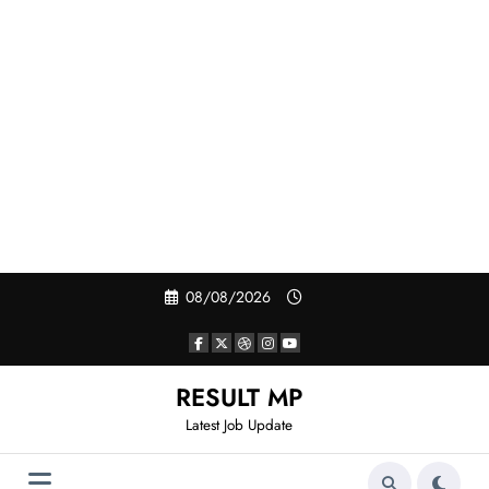
Skip
08/08/2026
to
content
RESULT MP
Latest Job Update