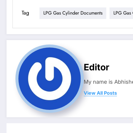
Tag
LPG Gas Cylinder Documents
LPG Gas C
Editor
My name is Abhish
View All Posts