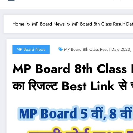
Home
MP Board News
MP Board 8th Class Result Date 2
,
MP Board News
MP Board 8th Class Result Date 2023
MP Board 8th Class Res
का रिजल्ट Best Link से च