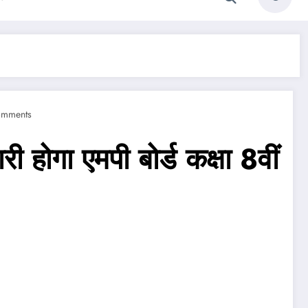
omments
ा एमपी बोर्ड कक्षा 8वीं