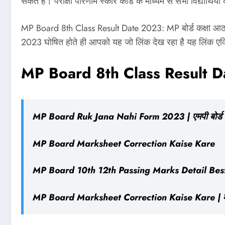
सकते हैं। परीक्षा परिणाम स्कोर कार्ड के माध्यम से सभी विद्यार्थ
MP Board 8th Class Result Date 2023: MP बोर्ड कक्षा आठवीं 
2023 घोषित होते ही आपको यह जो लिंक देख रहा है यह लिंक एक्
MP Board 8th Class Result 
MP Board Ruk Jana Nahi Form 2023 | एमपी बोर्ड 10t
MP Board Marksheet Correction Kaise Kare
MP Board 10th 12th Passing Marks Detail Best: एमपी 
MP Board Marksheet Correction Kaise Kare | म.प्र. बोर