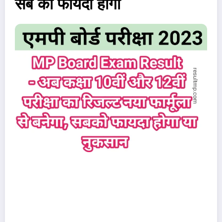
सब को फायदा होगा