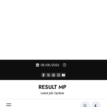
Skip
08/08/2026
to
content
RESULT MP
Latest Job Update