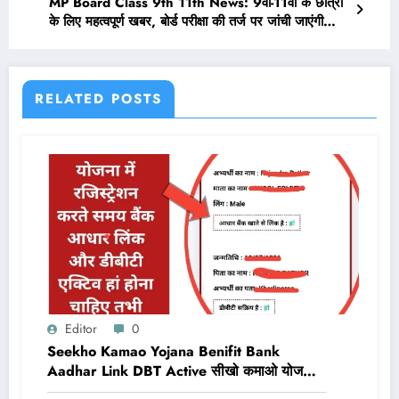
MP Board Class 9th 11th News: 9वीं-11वीं के छात्रों
के लिए महत्वपूर्ण खबर, बोर्ड परीक्षा की तर्ज पर जांची जाएंगी
कॉपिया
RELATED POSTS
Editor
0
Seekho Kamao Yojana Benifit Bank
Aadhar Link DBT Active सीखो कमाओ योजना
का लाभ तभी मिलेगा 10,000 Rs जब बैंक डीबीटी