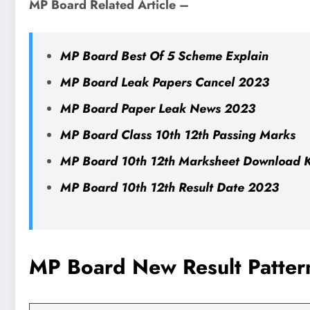
MP Board Related Article –
MP Board Best Of 5 Scheme Explain
MP Board Leak Papers Cancel 2023
MP Board Paper Leak News 2023
MP Board Class 10th 12th Passing Marks
MP Board 10th 12th Marksheet Download K
MP Board 10th 12th Result Date 2023
MP Board New Result Patte