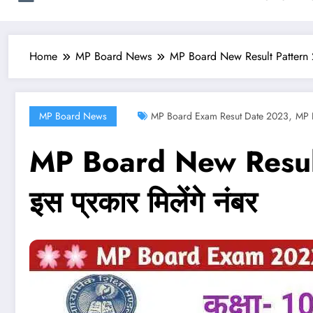
Home
MP Board News
MP Board New Result Pattern 2023
,
MP Board News
MP Board Exam Resut Date 2023
MP 
MP Board New Result Pa
इस प्रकार मिलेंगे नंबर