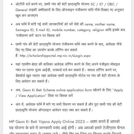
ओटीपी दर्ज करने पर, एमपी गांव की बेटी छात्रवृत्ति योजना SC / ST / OBC /
General लड़की उम्मीदवारों के लिए ऑनलाइन पंजीकरण फॉर्म नीचे दिखाए गए अनुसार
खुल कर आजाएगा
अब फॉर्म मैं मांगी गई सभी जानकारियों को भरें जेसे की name, mother name,
Samagra ID, E-mail ID, mobile number, category, religion आदि इसके बाद
‘पंजीकरण करें’ बटन पर क्लिक करें
एमपी गांव की बेटी छात्रवृत्ति योजना पंजीकरण फॉर्म जमा करने के बाद, आवेदक नीचे
दिए गए लिंक का उपयोग करके लॉगिन कर सकते
हैं: http://scholarshipportal.mp.nic.in/sLogin.aspx
यहां ग्रामीण क्षेत्र की बालिका आवेदक लॉगिन करने के लिए अपने पंजीकृत मोबाइल
नंबर पर प्राप्त यूजर आईडी, पासवर्ड दर्ज कर सकते हैं। सफल लॉगिन करने पर,
डैशबोर्ड खुल जाएगा जहां आवेदक एमपी छात्रवृत्ति पोर्टल पर गांव की बेटी योजना के
लिए आवेदन कर सकते हैं।
अब, Gaon Ki Beti Scheme online application form खोलने के लिए “Apply
/ View Application” लिंक पर क्लिक करें
अंत में, आवेदक फॉर्म मैं मांगे गए सभी विवरण भर सकते हैं और पूरा एमपी गांव की बेटी
छात्रवृत्ति योजना ऑनलाइन आवेदन पत्र जमा कर सकते हैं।
MP Gaon Ki Beti Yojana Apply Online 2023 – आशा करते हैं आपको
यह योजना के बारे में जानकारी पसंद आई होगी। अब आपको हमारे टेलीग्राम चैनल