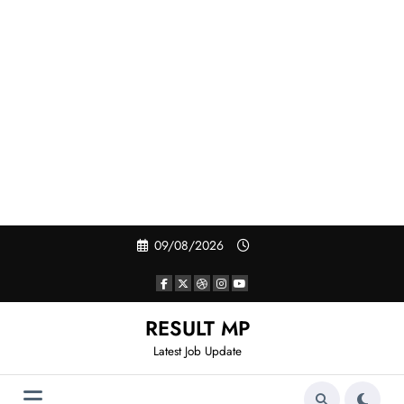
Skip
09/08/2026
to
content
RESULT MP
Latest Job Update