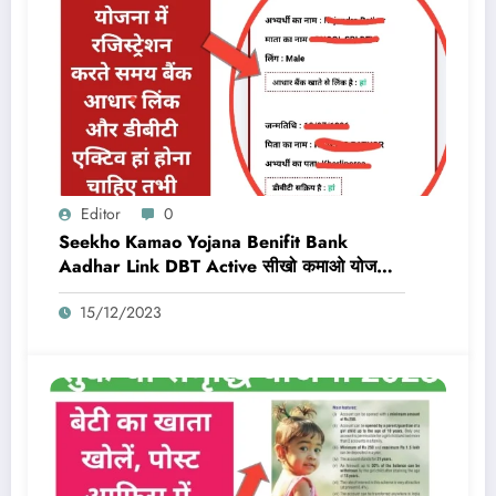
Editor
0
Seekho Kamao Yojana Benifit Bank
Aadhar Link DBT Active सीखो कमाओ योजना
का लाभ तभी मिलेगा 10,000 Rs जब बैंक डीबीटी
15/12/2023
एक्टिव और आधार लिंक होगा