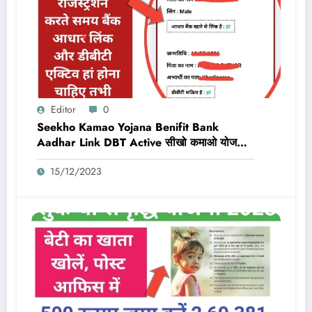
Editor
0
Seekho Kamao Yojana Benifit Bank
Aadhar Link DBT Active सीखो कमाओ योजना
का लाभ तभी मिलेगा 10,000 Rs जब बैंक डीबीटी
15/12/2023
एक्टिव और आधार लिंक होगा