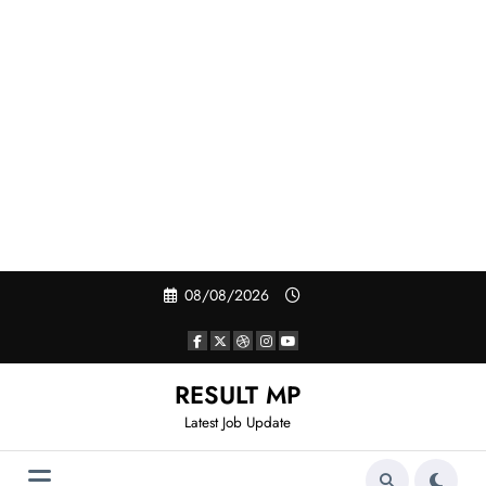
Skip
08/08/2026
to
content
RESULT MP
Latest Job Update