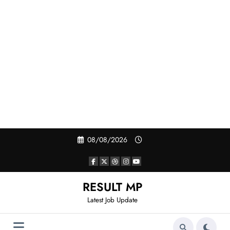
Skip
08/08/2026
to
content
RESULT MP
Latest Job Update