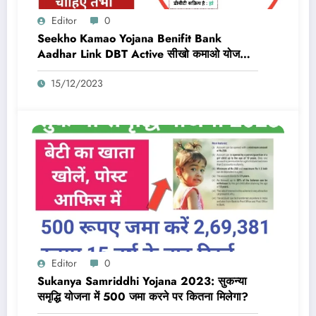
Editor
0
Seekho Kamao Yojana Benifit Bank
Aadhar Link DBT Active सीखो कमाओ योजना
का लाभ तभी मिलेगा 10,000 Rs जब बैंक डीबीटी
15/12/2023
एक्टिव और आधार लिंक होगा
Editor
0
Sukanya Samriddhi Yojana 2023: सुकन्या
समृद्धि योजना में 500 जमा करने पर कितना मिलेगा?