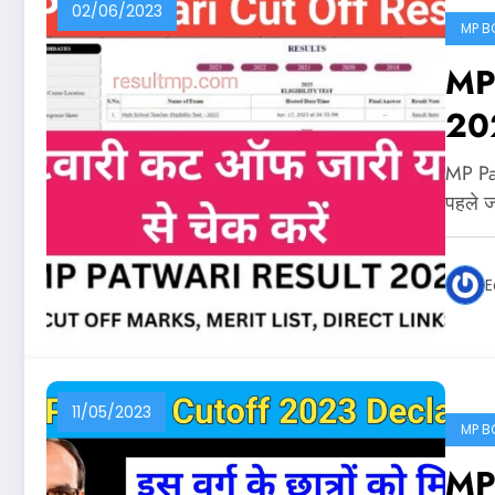
02/06/2023
MP B
MP 
202
पहल
MP Pat
Of
पहले 
E
11/05/2023
MP B
MP 