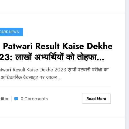
OARD NEWS
Patwari Result Kaise Dekhe
3: लाखों अभ्यर्थियों को तोहफा
प्रदेश पटवारी रिजल्ट जारी, पास होने
wari Result Kaise Dekhe 2023 एमपी पटवारी परीक्षा का
लिए इतने नम्बर चाहिए
ट आधिकारिक वेबसाइट पर जाकर…
Read More
ditor
0 Comments