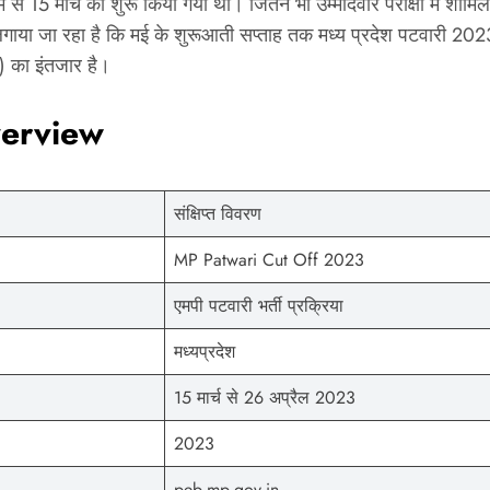
 15 मार्च को शुरू किया गया था। जितने भी उम्मीदवार परीक्षा में शामि
 लगाया जा रहा है कि मई के शुरूआती सप्ताह तक मध्य प्रदेश पटवारी 20
का इंतजार है।
verview
संक्षिप्त विवरण
MP Patwari Cut Off 2023
एमपी पटवारी भर्ती प्रक्रिया
मध्यप्रदेश
15 मार्च से 26 अप्रैल 2023
2023
peb.mp.gov.in