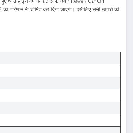
ल हुए थे उन्हें इस वर्ष के कट ऑफ (MP Patwari Cut Off
23 का परिणाम भी घोषित कर दिया जाएगा। इसीलिए सभी छात्रों को