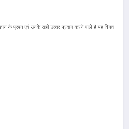
 के प्रश्‍न एवं उनके सही उत्‍तर प्रदान करने वाले है यह विगत