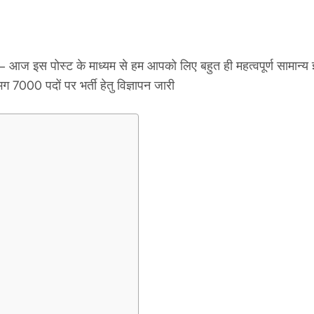
ोस्‍ट के माध्‍यम से हम आपको लिए बहुत ही महत्‍वपूर्ण सामान्‍य ज्ञान
 लगभग 7000 पदों पर भर्ती हेतु विज्ञापन जारी