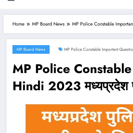
Home
MP Board News
MP Police Constable Important Que
MP Board News
MP Police Constable Important Questi
MP Police Constable
Hindi 2023 मध्यप्रदेश पुलिस 