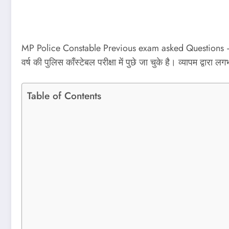
MP Police Constable Previous exam asked Questions – आज इस प
वर्ष की पुलिस कॉंस्‍टेबल परीक्षा में पुछे जा चुके है। व्‍यापम द्वारा
Table of Contents