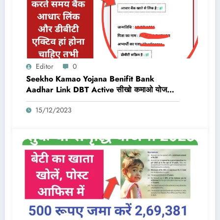
Editor
0
Seekho Kamao Yojana Benifit Bank
Aadhar Link DBT Active सीखो कमाओ योजना
का लाभ तभी मिलेगा 10,000 Rs जब बैंक डीबीटी
15/12/2023
एक्टिव और आधार लिंक होगा