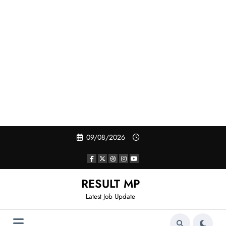
Skip
09/08/2026
to
content
RESULT MP
Latest Job Update