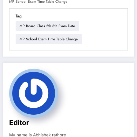
MP School Exam Time Table Change
Tag
MP Board Class 5th 8th Exam Date
MP School Exam Time Table Change
Editor
My name is Abhishek rathore