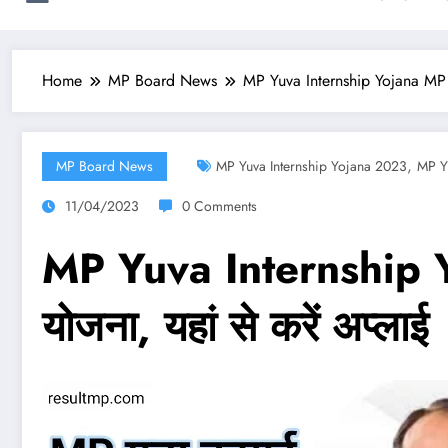
Home
MP Board News
MP Yuva Internship Yojana MP Onl
,
MP Board News
MP Yuva Internship Yojana 2023
MP Y
11/04/2023
0 Comments
MP Yuva Internship Yoj
योजना, यहां से करें अप्लाई