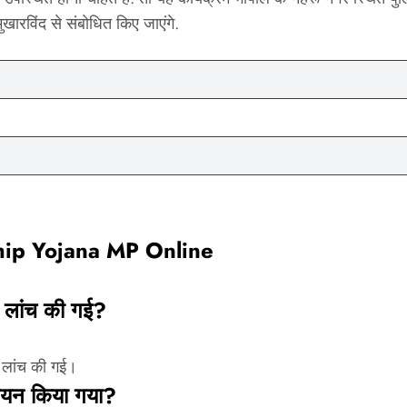
ुखारविंद से संबोधित किए जाएंगे.
hip Yojana MP Online
 लांच की गई?
रा लांच की गई।
 चयन किया गया?