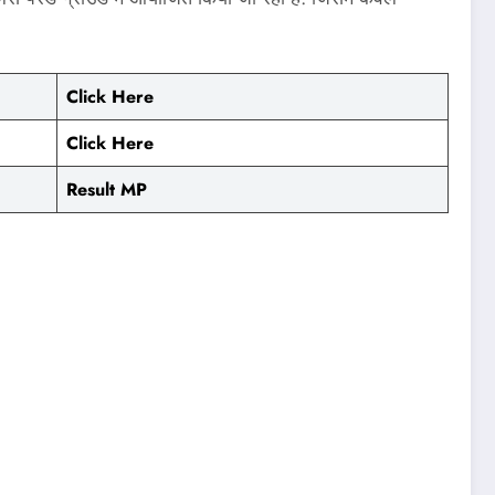
Click Here
Click Here
Result MP