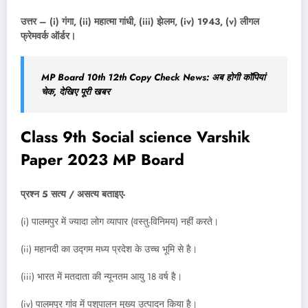
उत्तर – (i) गंगा, (ii) महात्मा गांधी, (iii) झेलम, (iv) 1943, (v) लीगल
फ्रेमवर्क ऑर्डर।
MP Board 10th 12th Copy Check News: अब होगी कॉपियां
चेक, देखिए पूरी खबर
Class 9th Social science Varshik
Paper 2023 MP Board
प्रश्न 5 सत्य / असत्य बताइए-
(i) पालमपुर में ज्यादा लोग व्यापार (वस्तु-विनिमय) नहीं करते।
(ii) महानदी का उद्गम मध्य प्रदेश के उच्च भूमि से है।
(iii) भारत में मतदाता की न्यूनतम आयु 18 वर्ष है।
(iv) पालमपुर गांव में पशुपालन मुख्य उत्पादन किया है।