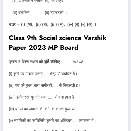
(अ) अरुणाचल प्रदेश (ब) महाराष्ट्र
(स) स्तालिन (द) ट्रास्टकी ।
उत्तर – (i) (अ), (ii) (ब), (iii) (स), (iv) (ब) (v) (अ) ।
Class 9th Social science Varshik
Paper 2023 MP Board
प्रश्न 2 रिक्त स्थान की पूर्ति कीजिए-
1×6=6
(i) कृषि एवं मछली पालन….. क्षेत्र से संबंधित है।
(ii) गंगा की मुख्य धारा भागीरथी….. से निकलती है।
(iii) डेमोक्रेसी यूनानी शब्द ….. से बना होता है
(iv) बंगाल का अकाल की कमी के कारण हुआ था।
(v) नागरिकों का प्रतिनिधि चुनने का अधिकार….. कहलाता है।