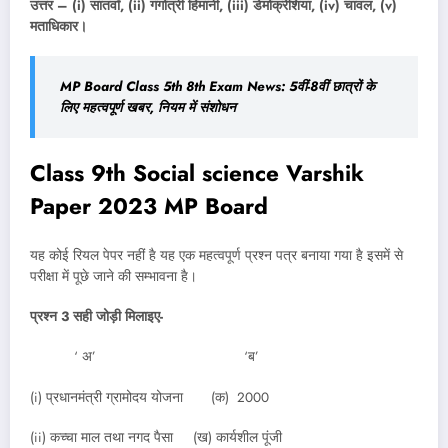
उत्तर – (i) सातवाँ, (ii) गंगोत्री हिमानी, (iii) डेमोक्रेशिया, (iv) चावल, (v)
मताधिकार।
MP Board Class 5th 8th Exam News: 5वीं-8वीं छात्रों के
लिए महत्वपूर्ण खबर, नियम में संशोधन
Class 9th Social science Varshik
Paper 2023 MP Board
यह कोई रियल पेपर नहीं है यह एक महत्वपूर्ण प्रश्न पत्र बनाया गया है इसमें से
परीक्षा में पूछे जाने की सम्भावना है।
प्रश्न 3 सही जोड़ी मिलाइए-
‘ अ’ ‘ब’
(i) प्रधानमंत्री ग्रामोदय योजना (क) 2000
(ii) कच्चा माल तथा नगद पैसा (ख) कार्यशील पूंजी