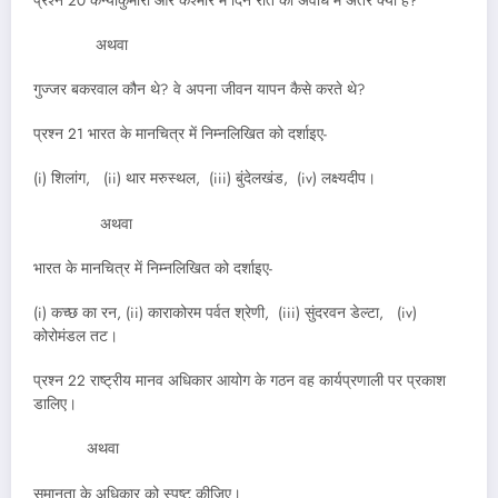
प्रश्न 20 कन्याकुमारी और कश्मीर में दिन रात की अवधि में अंतर क्यों है?
अथवा
गुज्जर बकरवाल कौन थे? वे अपना जीवन यापन कैसे करते थे?
प्रश्न 21 भारत के मानचित्र में निम्नलिखित को दर्शाइए-
(i) शिलांग, (ii) थार मरुस्थल, (iii) बुंदेलखंड, (iv) लक्ष्यदीप।
अथवा
भारत के मानचित्र में निम्नलिखित को दर्शाइए-
(i) कच्छ का रन, (ii) काराकोरम पर्वत श्रेणी, (iii) सुंदरवन डेल्टा, (iv)
कोरोमंडल तट।
प्रश्न 22 राष्ट्रीय मानव अधिकार आयोग के गठन वह कार्यप्रणाली पर प्रकाश
डालिए।
अथवा
समानता के अधिकार को स्पष्ट कीजिए।