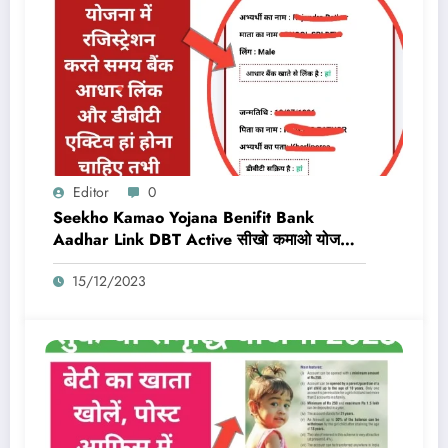
Editor
0
Seekho Kamao Yojana Benifit Bank
Aadhar Link DBT Active सीखो कमाओ योजना
का लाभ तभी मिलेगा 10,000 Rs जब बैंक डीबीटी
15/12/2023
एक्टिव और आधार लिंक होगा