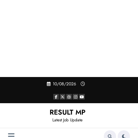
Skip
10/08/2026
to
content
RESULT MP
Latest Job Update