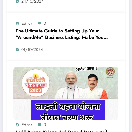
24/10/2024
Editor
0
The Ultimate Guide to Setting Up Your
“AroundMe” Business Listing: Make Your
Business Easy to Find
01/10/2024
Editor
0