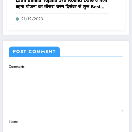
Ladli Behna Yojana 3rd Round Date लाडली
बहना योजना का तीसरा चरण दिसंबर से शुरू Best
Link Active
21/12/2023
POST COMMENT
Comments
Name