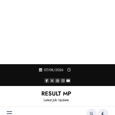
Skip
07/08/2026
to
content
RESULT MP
Latest Job Update