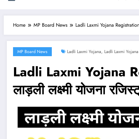
Home
MP Board News
Ladli Laxmi Yojana Registration
,
MP Board News
Ladli Laxmi Yojana
Ladli Laxmi Yojana
Ladli Laxmi Yojana Re
लाड़ली लक्ष्मी योजना रजिस