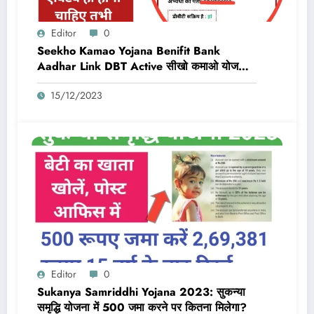
Editor
0
Seekho Kamao Yojana Benifit Bank
Aadhar Link DBT Active सीखो कमाओ योजना
का लाभ तभी मिलेगा 10,000 Rs जब बैंक डीबीटी
15/12/2023
एक्टिव और आधार लिंक होगा
Editor
0
Sukanya Samriddhi Yojana 2023: सुकन्या
समृद्धि योजना में 500 जमा करने पर कितना मिलेगा?