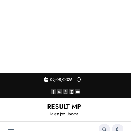
Skip
09/08/2026
to
content
RESULT MP
Latest Job Update