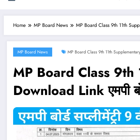
Home
MP Board News
MP Board Class 9th 11th Supplem
MP Board News
MP Board Class 9th 11th Supplementar
MP Board Class 9th
Download Link एमपी बोर्ड 