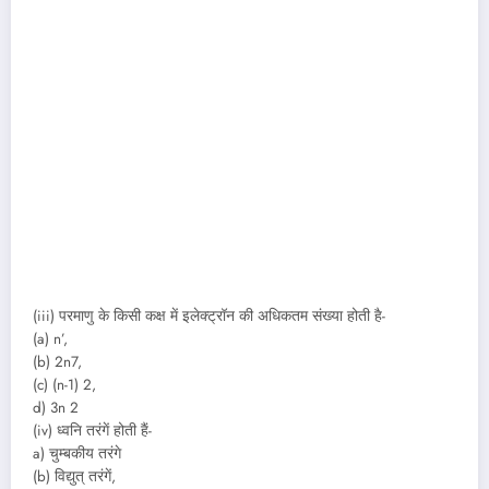
(iii) परमाणु के किसी कक्ष में इलेक्ट्रॉन की अधिकतम संख्या होती है-
(a) n’,
(b) 2n7,
(c) (n-1) 2,
d) 3n 2
(iv) ध्वनि तरंगें होती हैं-
a) चुम्बकीय तरंगे
(b) विद्युत् तरंगें,