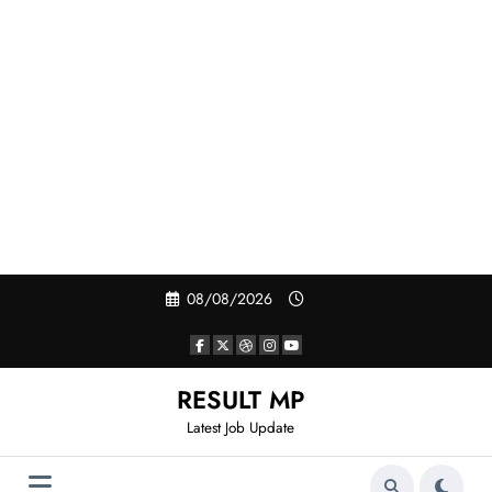
Skip
08/08/2026
to
content
RESULT MP
Latest Job Update