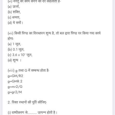
(vi) वस्तु की कार्य करने की दर कहलाती है-
(a) ऊर्जा,
(b) शक्ति,
(c) क्षमता,
(d) ये सभी।
(vii) किसी पिण्ड का विस्थापन शून्य है, तो बल द्वारा पिण्ड पर किया गया कार्य
होगा-
(a) 1 जूल,
(b) 0.1 जूल,
(c) 3.6 x 10° जूल,
(d) शून्य ।
(viii) g तथा G में सम्बन्ध होता है-
g=GM/R2
g=GMR 2
g=mr2/G
g=gr2/M
2. रिक्त स्थानों की पूर्ति कीजिए-
(i) वाष्पीकरण से……… उत्पन्न होती है।